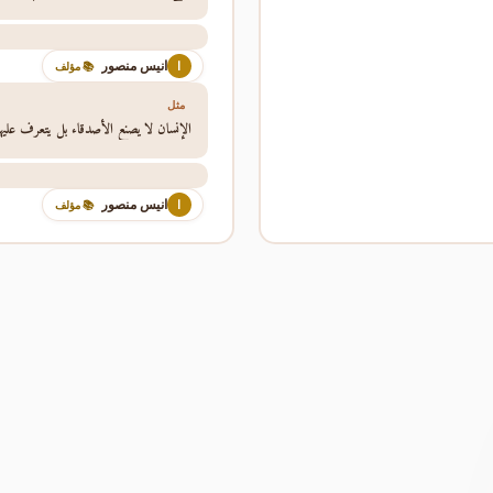
انيس منصور
ا
📚 مؤلف
مثل
الإنسان لا يصنع الأصدقاء بل يتعرف عليه
انيس منصور
ا
📚 مؤلف