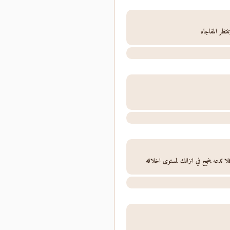
نتظر المفاجاه
 تدعه ينجح في انزالك لمستوى اخلاقه