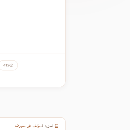
412
مؤلف غير معروف
المزيد لـ