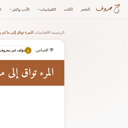
الشعر
الكتب
الاقتباسات
الأدب والنثر
ا
الرئيسية
الاقتباسات
المرء تواق إلى ما لم ي
/
/
💬 اقتباس
مؤلف غير معروف
م
المرء تواق إلى ما