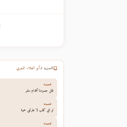
أبو العلاء المعري
المزيد لـ
قصيدة
تقل جسومنا أقدام سفر
قصيدة
لو اني كلب لا عترتني حمية
قصيدة