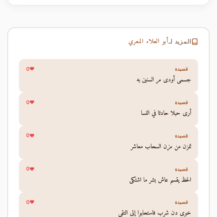
أبو العلاء المعري
المزيد لـ
0
قصيدة
جسمي أودى مر السنين به
0
قصيدة
أرى حبلا حادثا في النسا
0
قصيدة
تمزن من مزن السحاب معاشر
0
قصيدة
الحظ يقسم عاش بشر ما اشتكى
0
قصيدة
خوى دن شرب فاستحابوا إلى التقى