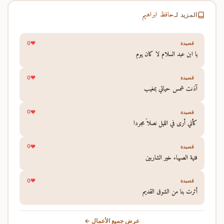
حافظ ابراهيم
المزيد لـ
0
قصيدة
يا ابن عبد السلام لا كان يوم
0
قصيدة
آذنت شمس حياتي بمغيب
0
قصيدة
كأني أرى في الليل نصلاً مجردا
0
قصيدة
فتية الصهباء خير الشاربين
0
قصيدة
أثرت بنا من الشوق القديم
عرض جميع الأعمال ←