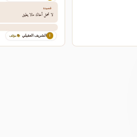
قصيدة
لا تحمل أخاك مالا يطيق
الشريف العقيلي
ا
📚 مؤلف