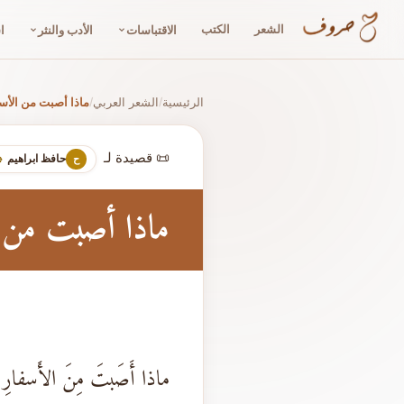
الشعر
الكتب
الاقتباسات
الأدب والنثر
ا
الرئيسية
الشعر العربي
ماذا أصبت من الأس
/
/
📜 قصيدة لـ
حافظ ابراهيم
ح
ماذا أصبت من 
ماذا أَصَبتَ مِنَ الأَسفارِ 