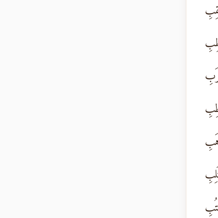
َقِبِ
طِبِ
َرَبِ
طِبِ
هَبِ
َلِبِ
تُبِ