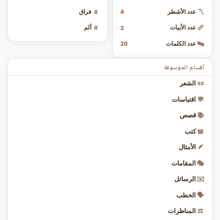
〽️
عدد الأشطر
#
فراق
4
📏
عدد الأبيات
#
ألم
2
🔤
عدد الكلمات
20
أقسام الموسوعة
📜
الشعر
💬
اقتباسات
📚
قصص
📖
كتب
🪶
الأمثال
🎭
المقامات
✉️
الرسائل
🗣️
الخطب
⚖️
المناظرات