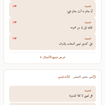
0
قصيدة
أبا حاتم ما أنت حاتم طيئ
0
قصيدة
لمقليه ليل له من همومه
0
قصيدة
على كبدي تهمي السحاب وتذرف
عرض جميع الأعمال ←
الأندلسي
من نفس العصر
قصيدة
قل لعيني لا تملا الدموعا