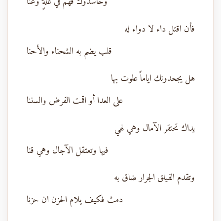
وحاسدوك فهم في علةٍ وعنا
فأن اقتل داء لا دواء له
قلب يضم به الشحناء والأحنا
هل يجحدونك اياماً علوت بها
على العدا أو اقمت الفرض والسننا
يداك تحتقر الآمال وهي لهي
فيها وتعتقل الآجال وهي قنا
وتقدم الفيلق الجرار ضاق به
دمث فكيف يلام الحزن ان حزنا