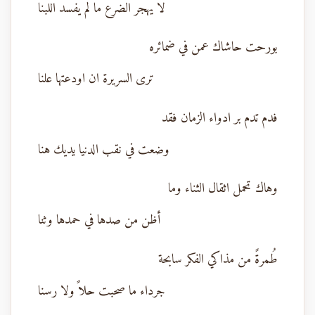
لا يهجر الضرع ما لم يفسد اللبنا
بورحت حاشاك عمن في ضمائره
ترى السريرة ان اودعتها علنا
فدم تدم بر ادواء الزمان فقد
وضعت في نقب الدنيا يديك هنا
وهاك تحمل اثقال الثناء وما
أظن من صدها في حمدها وثنا
طُمرةً من مذاكي الفكر سابحة
جرداء ما صحبت حلاً ولا رسنا