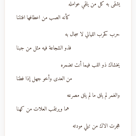
يشقى به كل من يلقي عوامله
كأنه الصب من اعطافها افتتنا
حرب كحرب الليالي لا سجال به
فذو الشجاعة فيه مثل من جبنا
يخشاك ذو اللب فيما أنت تضمره
من العدى وأخو جهل إذا فطنا
والغمر لم يلق ما لم يلق مصرعه
هما ويرتقب العلات من كهنا
هجرت الاك من تبلي مودته