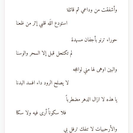
وأشفقت من وداعي ثم قائلة
استودع اللَه قلبي إثر من ظعنا
حوراء ترنو بأجفان مسهدة
لم تكتحل قبل إلا السحر والوسنا
والبين اوهى لها مني لواعجه
لا يصلح الرود داء افسد البدنا
يا هذه لا ازال الدهر مضطرباً
فلا سكوناً أرى فيه ولا سكنا
والأرحبيات لا تنفك ترفل بي