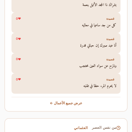
بشراك ذا المجد الأثيل بنعمة
0
قصيدة
كل من جد ساعيا في معاليه
0
قصيدة
أنا عبد صبرك إن حباني قدرة
0
قصيدة
ونازح عن سواد العين محتجب
0
قصيدة
لا يحرم المرء حظا في تقلبه
عرض جميع الأعمال ←
العثماني
من نفس العصر