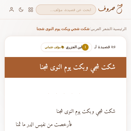
الرئيسية
الشعر العربي
شكت شجي وبكت يوم النوى شجنا
/
/
📜 قصيدة لـ
ابن الجزري
ا
📚 مؤلف عثماني
شكت شجي وبكت يوم النوى شجنا
· · · · ·
شكت شجي وبكت يوم النوى شجنا
فأرخصت من نفيس الدر ما ثمنا