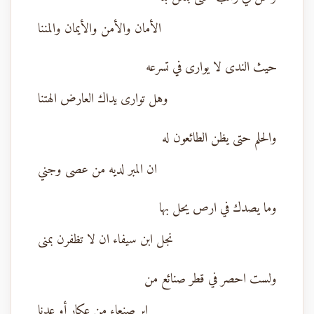
الأمان والأمن والأيمان والمننا
حيث الندى لا يوارى في تسرعه
وهل توارى يداك العارض الهتنا
والحلم حتى يظن الطائعون له
ان المبر لديه من عصى وجني
وما يصدك في ارص يحل بها
نجل ابن سيفاء ان لا تظفرن بمنى
ولست احصر في قطر صنائع من
ابر صنعاء من عكار أو عدنا