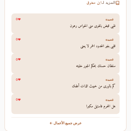
ابن معتوق
المزيد لـ
0
قصيدة
ظبي قبض بالهوى مني الحواس رهون
0
قصيدة
قلبي بغير الخدود الحمر لا يعني
0
قصيدة
سلطان حسنك بحكم الجور خليته
0
قصيدة
كم بالورى من خبيث الذات أعلمك
0
قصيدة
هل المحرم فاستهل مكبرا
عرض جميع الأعمال ←