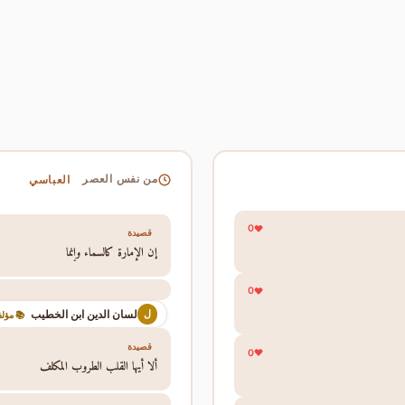
العباسي
من نفس العصر
0
قصيدة
إن الإمارة كالسماء وإنما
0
لسان الدين ابن الخطيب
ل
 مؤلف
قصيدة
0
ألا أيها القلب الطروب المكلف