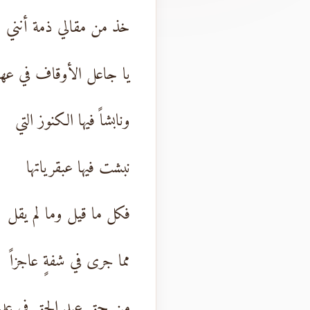
خذ من مقالي ذمة أنني
يا جاعل الأوقاف في عه
ونابشاً فيها الكنوز التي
نبشت فيها عبقرياتها
فكل ما قيل وما لم يقل
مما جرى في شفةٍ عاجزاً
من حق عبد الحق في عدل