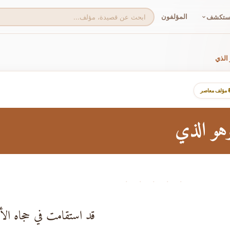
المؤلفون
ستكشف
الذي
 مؤلف معاصر
وهو الذي
· · · · ·
قد استقامت في حجاه الأ