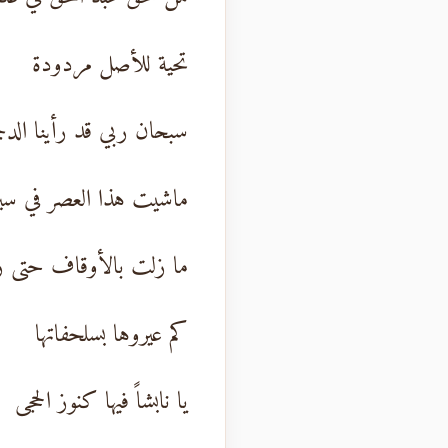
تحية للأصل مردودة
سبحان ربي قد رأينا الد
ماشيت هذا العصر في سي
ما زلت بالأوقاف حتى 
كم عيروها بسلحفاتها
يا نابشاً فيها كنوز الحجى