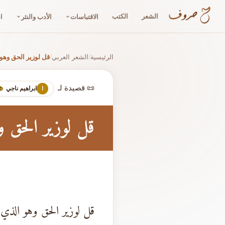
الشعر
الكتب
الاقتباسات
الأدب والنثر
ا
الرئيسية
الشعر العربي
قل لوزير الحق وهو 
/
/
📜 قصيدة لـ
ابراهيم ناجي
ا
📚
قل لوزير الحق 
قل لوزير الحق وهو الذي