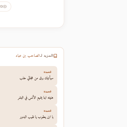
20
الصاحب بن عباد
المزيد لـ
قصيدة
سيأتيك برق من هجائي خلب
قصيدة
هنيته ابنا يشيع الأنس في البشر
قصيدة
يا ابن يعقوب يا نقيب البدور