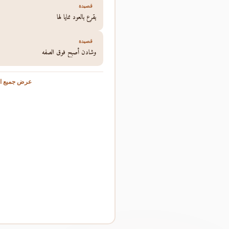
قصيدة
يقرع بالعود ثنايا لها
قصيدة
وشادن أصبح فوق الصفه
عرض جميع ال