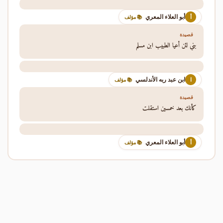
أبو العلاء المعري
أ
📚 مؤلف
قصيدة
بني لئن أعيا الطبيب ابن مسلم
ابن عبد ربه الأندلسي
ا
📚 مؤلف
قصيدة
كأنك بعد خمسين استقلت
أبو العلاء المعري
أ
📚 مؤلف