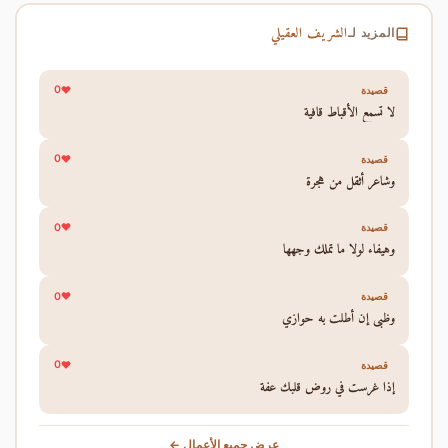
الشريف العقيلي
المزيد لـ
0
قصيدة
لا تسمع الأقباط قافية
0
قصيدة
وشاعر أثقل من هجرة
0
قصيدة
وهيفاء لولا ما تملك وجهها
0
قصيدة
وظبي إن أطلت به حوازي
0
قصيدة
إذا غرست في روض قلبك عفة
عرض جميع الأعمال ←