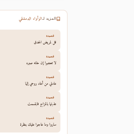
الوأواء الدمشقي
المزيد لـ
قصيدة
قل لمريض الحدق
قصيدة
لا تعجبوا إن خانه صبره
قصيدة
عادني من أعاد روحي إليا
قصيدة
عذبتها بالمزاج فابتسمت
قصيدة
ساروا وما عاجوا عليك بنظرة