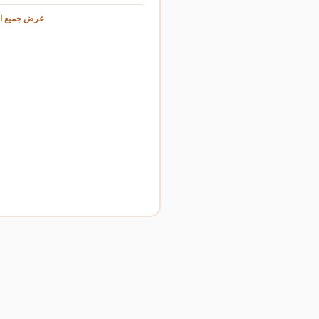
عرض جميع ال