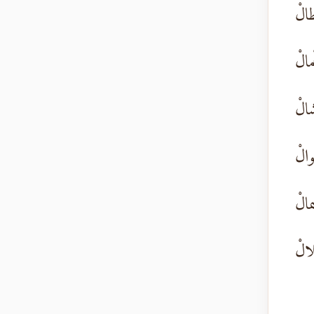
طالْ
مالْ
شالْ
والْ
ْمالْ
الْ