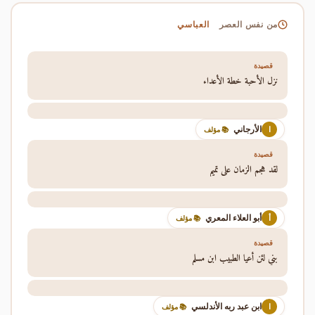
العباسي
من نفس العصر
قصيدة
نزل الأحبة خطة الأعداء
الأرجاني
ا
📚 مؤلف
قصيدة
لقد هجم الزمان على تميم
أبو العلاء المعري
أ
📚 مؤلف
قصيدة
بني لئن أعيا الطبيب ابن مسلم
ابن عبد ربه الأندلسي
ا
📚 مؤلف