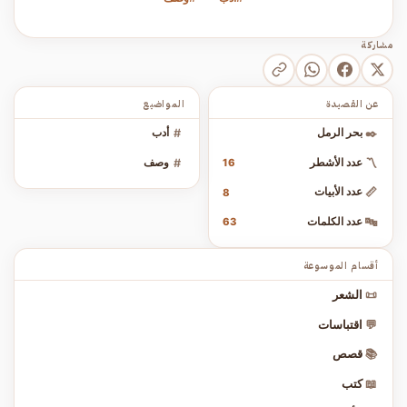
مشاركة
عن القصيدة
المواضيع
✒️
بحر الرمل
#
أدب
〽️
عدد الأشطر
#
وصف
16
📏
عدد الأبيات
8
🔤
عدد الكلمات
63
أقسام الموسوعة
📜
الشعر
💬
اقتباسات
📚
قصص
📖
كتب