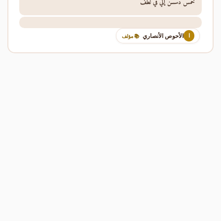
خمس دسسن إلي في لطف
الأحوص الأنصاري
ا
📚 مؤلف