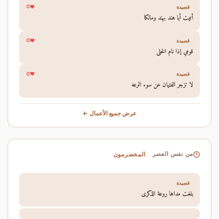
0
قصيدة
أتيت أبا هند بهند ومالكا
0
قصيدة
قومي إذا نام الخلي
0
قصيدة
لا تزجر الفتيان عن سوء الرعه
عرض جميع الأعمال ←
المخضرمون
من نفس العصر
قصيدة
بلغت مداها روعة الذكرى