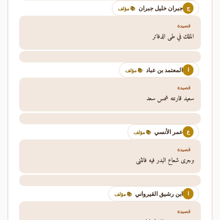
جبران خليل جبران
ج
📚 مؤلف
قصيدة
الملك في طي الدفاتر
المعتمد بن عباد
ا
📚 مؤلف
قصيدة
سعيد قارنته شمس سعد
عمر الأنسي
ع
📚 مؤلف
قصيدة
وجرى شعاع البدر فيه فانثنى
ابن رشيق القيرواني
ا
📚 مؤلف
قصيدة