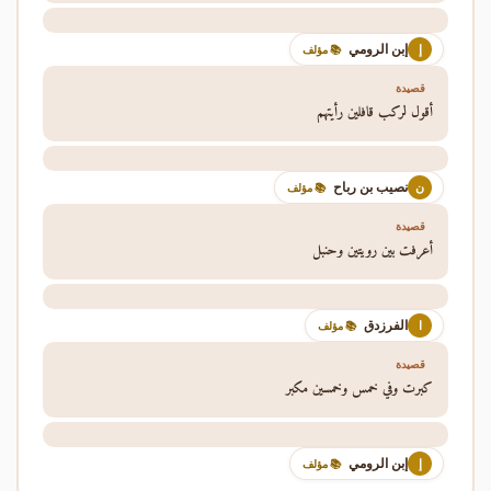
إبن الرومي
إ
📚 مؤلف
قصيدة
أقول لركب قافلين رأيتهم
نصيب بن رباح
ن
📚 مؤلف
قصيدة
أعرفت بين رويتين وحنبل
الفرزدق
ا
📚 مؤلف
قصيدة
كبرت وفي خمس وخمسين مكبر
إبن الرومي
إ
📚 مؤلف