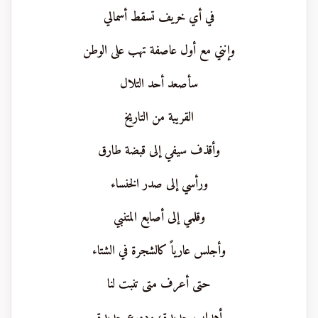
في أي خريف تسقط أسمالي
وإنني مع أول عاصفة تهب على الوطن
سأصعد أحد التلال
القريبة من التاريخ
وأقذف سيفي إلى قبضة طارق
ورأسي إلى صدر الخنساء
وقلمي إلى أصابع المتنبي
وأجلس عارياً كالشجرة في الشتاء
حتى أعرف متى تنبت لنا
أهداب جديدة، ودموع جديدة