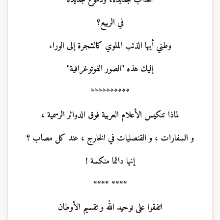
في الربيع؟
وطني أيها الذئب الملوي كالشجرة إلى الوراء
إليك هذه "الصور الفوتوغرافية"
**********
لماذا تنكيس الأعلام العربية فوق الدوائر الرسمية ،
و السفارات ، و القنصليات في الخارج ، عند كل مصاب ؟
إنها دائما منكسة !
**** ****
اتفقوا على توحيد الله و تقسيم الأوطان