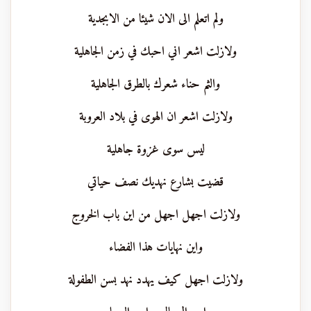
ولم اتعلم الى الان شيئا من الابجدية
ولازلت اشعر اني احبك في زمن الجاهلية
والثم حناء شعرك بالطرق الجاهلية
ولازلت اشعر ان الهوى في بلاد العروبة
ليس سوى غزوة جاهلية
قضيت بشارع نهديك نصف حياتي
ولازلت اجهل اجهل من اين باب الخروج
واين نهايات هذا الفضاء
ولازلت اجهل كيف يهدد نهد بسن الطفولة