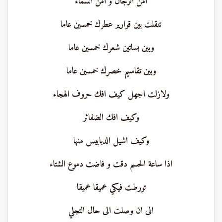
امن الرجال و امن السماء
تنقلت بين قوارير عطرك خمسين عاما
وبين بساتين شعرك خمسين عاما
وبين تقاسيم خصرك خمسين عاما
ولازلت اجهل كيف افك حروف الهجاء
وكيف افك الضفائر
وكيف اشيل الدبابيس منها
اذا ساعة الحسم دقت و فاضت دموع الشتاء
تورطت فيكي عميقا عميقا
الى ان وصلت الى حال التجلي