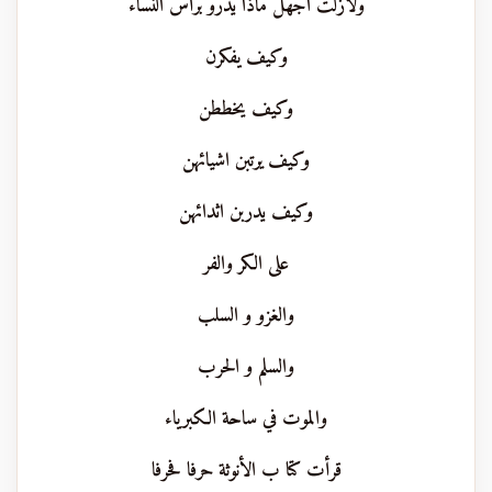
ولازلت اجهل ماذا يدرو برأس النساء
وكيف يفكرن
وكيف يخططن
وكيف يرتبن اشيائهن
وكيف يدربن اثدائهن
على الكر والفر
والغزو و السلب
والسلم و الحرب
والموت في ساحة الكبرياء
قرأت كتا ب الأنوثة حرفا فحرفا