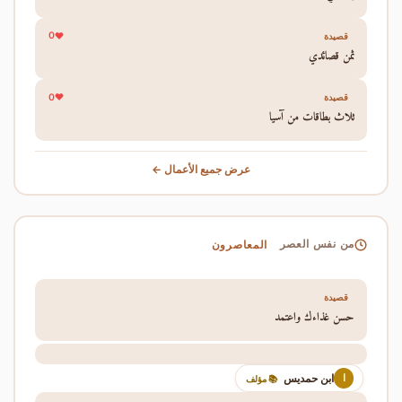
0
قصيدة
ثمن قصائدي
0
قصيدة
ثلاث بطاقات من آسيا
عرض جميع الأعمال ←
المعاصرون
من نفس العصر
قصيدة
حسن غذاءك واعتمد
ابن حمديس
ا
📚 مؤلف