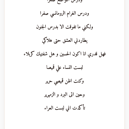
ودرس الغرام الرومانسي صفرا
ولكني ما تفوقت الا بدرس الجنون
يطاردني العشق حتى هلاكي
فهل قدري انا اكون الحسين و هل شفتيك كربلاء
لبست النساء علي قميصا
وكنت اظن قميصي حرير
وحين اتى البرد و الزمهرير
تأكدت اني لبست العراء