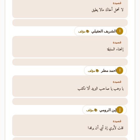
قصيدة
لا تحمل أخاك مالا يطيق
الشريف العقيلي
ا
📚 مؤلف
قصيدة
إنحناء السنبلة
احمد مطر
ا
📚 مؤلف
قصيدة
يا وهب يا صاحب البريد ألا تكتب
إبن الرومي
إ
📚 مؤلف
قصيدة
قلت لأيري إذ أبي أن يرقدا