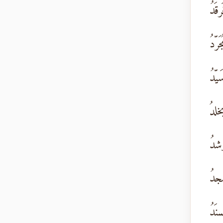
رقَدُ
َرّدُ
يّدُ
لدُ
رشدُ
جدُ
نَدُ