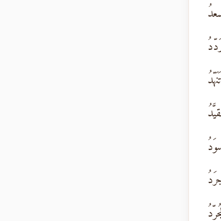
عدُ
دّدُ
َهّدُ
َّدُ
وَدُ
َدُ
رّدُ