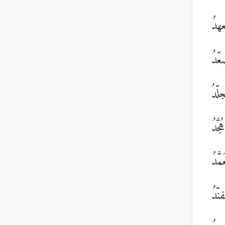
هدُ
ّدُ
لّدُ
َّدُ
َّدُ
نّدُ