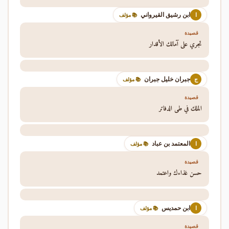
ابن رشيق القيرواني
ا
📚 مؤلف
قصيدة
تجري على آمالك الأقدار
جبران خليل جبران
ج
📚 مؤلف
قصيدة
الملك في طي الدفاتر
المعتمد بن عباد
ا
📚 مؤلف
قصيدة
حسن غذاءك واعتمد
ابن حمديس
ا
📚 مؤلف
قصيدة