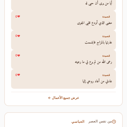
أيا من يرى أن حبي له
0
قصيدة
مضى الذي أودع قلبي الجوى
0
قصيدة
عذبتها بالمزاج فابتسمت
0
قصيدة
رعى الله من لم يرع لي ما رعيته
0
قصيدة
عادني من أعاد روحي إليا
عرض جميع الأعمال ←
العباسي
من نفس العصر